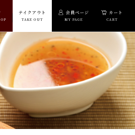
物
テイクアウト
会員ページ
カート
HOP
TAKE OUT
MY PAGE
CART