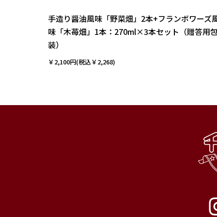
手造り醤油風味「野菜畑」2本+フランボワーズ
味「木苺畑」1本：270ml×3本セット（贈答用
装）
￥2,100円(税込￥2,268)