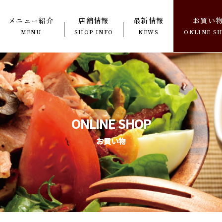
メニュー紹介
店舗情報
最新情報
お買い
MENU
SHOP INFO
NEWS
ONLINE S
ONLINE SHOP
お買い物