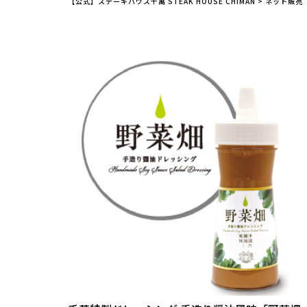
【公式】ステーキハウス千萬 STEAK HOUSE CHIMAN
>
ネット販売