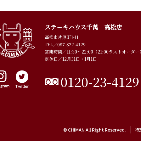
ステーキハウス千萬 高松店
高松市片原町1-11
TEL／
087-822-4129
営業時間／11:30〜22:00（21:00ラストオーダー
定休日／12月31日・1月1日
0120-23-4129
© CHIMAN All Right Reserved.
特