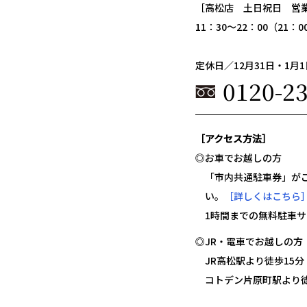
［高松店 土日祝日 営
11：30～22：00（21
定休日／12月31日・1月1
0120-2
［アクセス方法］
◎お車でお越しの方
「市内共通駐車券」が
い。
［詳しくはこちら
1時間までの無料駐車
◎JR・電車でお越しの方
JR高松駅より徒歩15分
コトデン片原町駅より