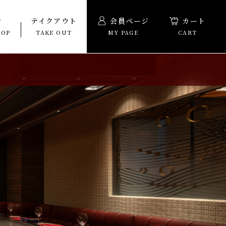
物
テイクアウト
会員ページ
カート
HOP
TAKE OUT
MY PAGE
CART