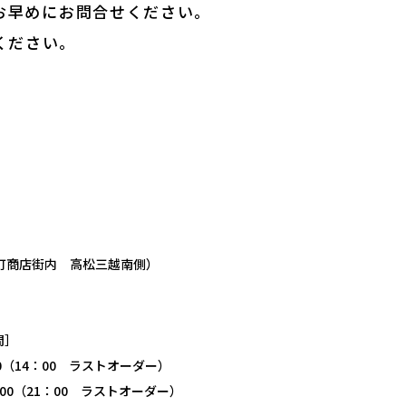
お早めにお問合せください。
ください。
原町商店街内 高松三越南側）
間］
00（14：00 ラストオーダー）
：00（21：00 ラストオーダー）