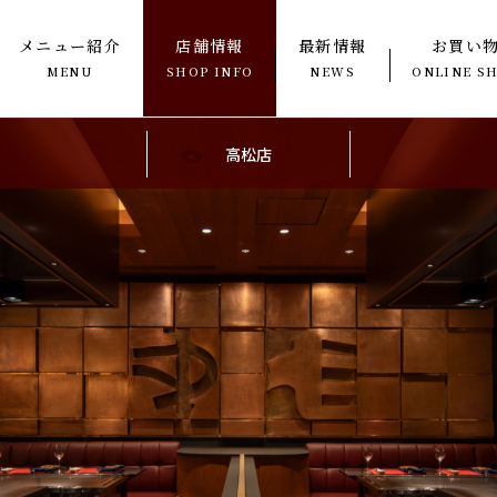
メニュー紹介
店舗情報
最新情報
お買い
MENU
SHOP INFO
NEWS
ONLINE S
高松店