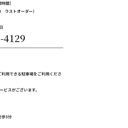
業時間］
：00 ラストオーダー）
日
3-4129
ご利用できる駐車場をご利用くださ
］
サービスがございます。
徒歩3分